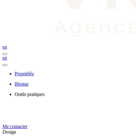
en
en
Propriétés
Blogue
Outils pratiques
Me contacter
Design