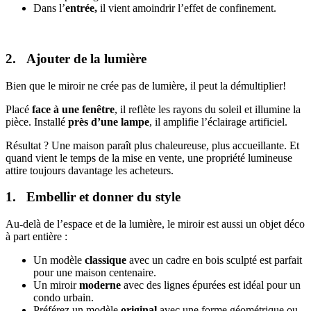
Dans l’
entrée,
il vient amoindrir l’effet de confinement.
2. Ajouter de la lumière
Bien que le miroir ne crée pas de lumière, il peut la démultiplier!
Placé
face à une fenêtre
, il reflète les rayons du soleil et illumine la
pièce. Installé
près d’une lampe
, il amplifie l’éclairage artificiel.
Résultat ? Une maison paraît plus chaleureuse, plus accueillante. Et
quand vient le temps de la mise en vente, une propriété lumineuse
attire toujours davantage les acheteurs.
1. Embellir et donner du style
Au-delà de l’espace et de la lumière, le miroir est aussi un objet déco
à part entière :
Un modèle
classique
avec un cadre en bois sculpté est parfait
pour une maison centenaire.
Un miroir
moderne
avec des lignes épurées est idéal pour un
condo urbain.
Préférez un modèle
original
avec une forme géométrique ou