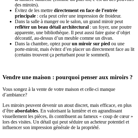
des miroirs).
Évitez de les mettre
directement en face de l’entrée
principale
: cela peut créer une impression de froideur.
Dans la salle à manger ou le salon, un grand miroir peut
refléter un beau détail architectural
: un foyer, une poutre
apparente, une bibliothèque. Il peut aussi faire guise d’objet
décoratif, au-dessus d’un meuble comme un divan.
Dans la chambre, optez pour
un miroir sur pied
ou une
porte-miroir, mais évitez d’en placer un directement face au lit
(certains trouvent ça perturbant pour le sommeil).
Vendre une maison : pourquoi penser aux miroirs ?
Vous songez à la vente de votre maison et celle-ci manque
d’ambiance?
Les miroirs peuvent devenir un atout discret, mais efficace, en plus
d’être
abordables
. En valorisant la lumière et en agrandissant
visuellement les pièces, ils contribuent au fameux « coup de cœur »
lors des visites. Un détail qui peut séduire un acheteur potentiel et
influencer son impression générale de la propriété.